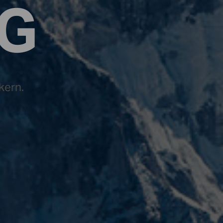
NG
kern.