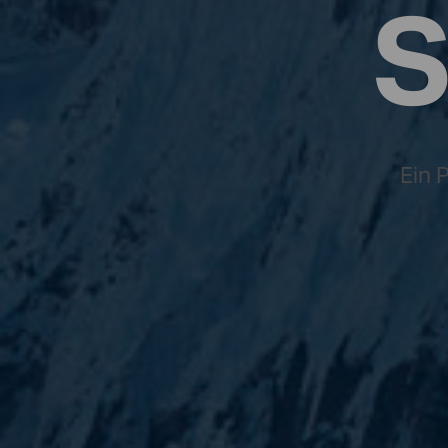
S
Ein 