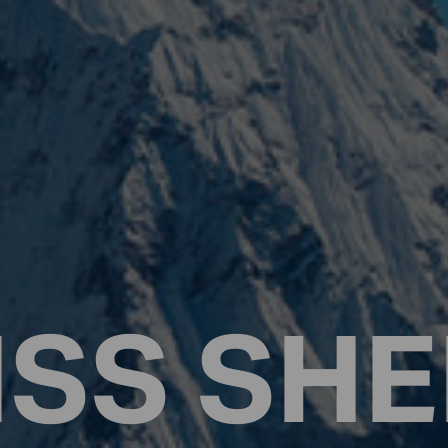
ISS
SHE