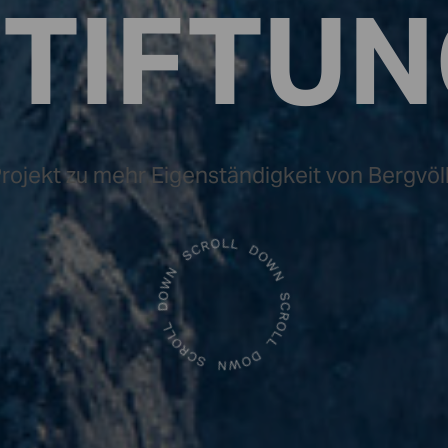
TIFTU
Projekt zu mehr Eigenständigkeit von Bergvöl